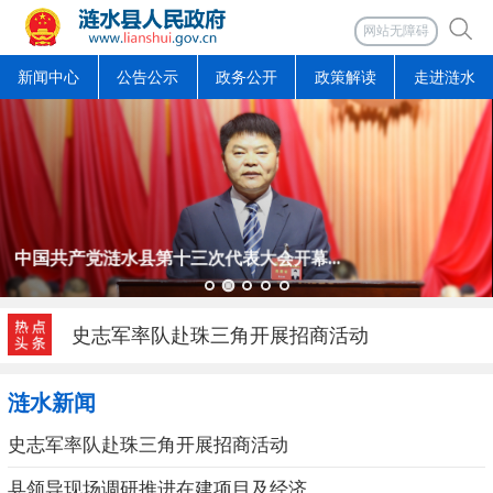
网站无障碍
新闻中心
公告公示
政务公开
政策解读
走进涟水
中国共产党涟水县第十三次代表大会开幕...
史志军率队赴珠三角开展招商活动
涟水新闻
史志军率队赴珠三角开展招商活动
县领导现场调研推进在建项目及经济...