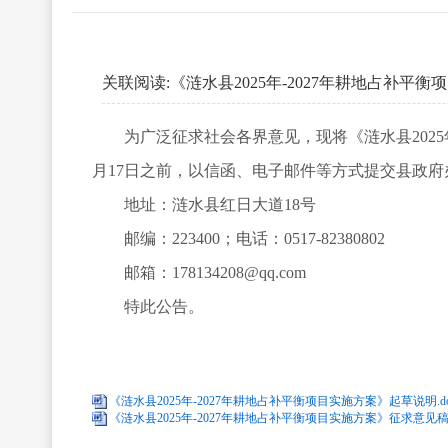
关联阅读:
《涟水县2025年-2027年耕地占补
为广泛征求社会各界意见，现将《涟水县2025
月17日之前，以信函、电子邮件等方式提交县政
地址：涟水县红日大道18号
邮编：223400；电话：0517-82380802
邮箱：178134208@qq.com
特此公告。
《涟水县2025年-2027年耕地占补平衡项目实施方案》起草说明.do
《涟水县2025年-2027年耕地占补平衡项目实施方案》征求意见稿.d