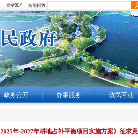
智能问答
政务公开
办事服务
政民互动
2025年-2027年耕地占补平衡项目实施方案》征求