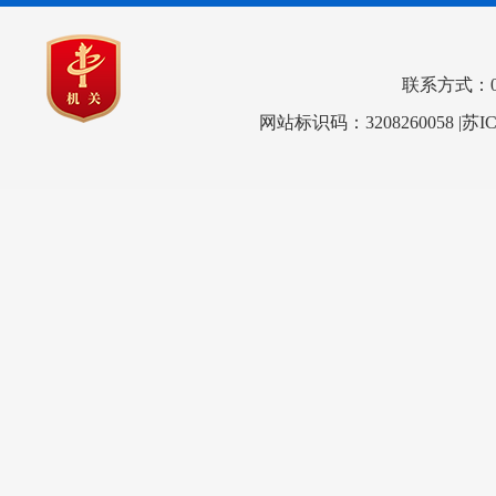
联系方式：0517
网站标识码：3208260058
|苏I