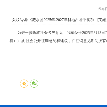
发布日
关联阅读:
《涟水县2025年-2027年耕地占补平衡项目
为进一步听取社会各界意见，我单位于2025年3月3日
稿）》,向社会公开征询意见和建议，在征询意见期间没有