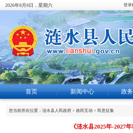
2026年8月8日，星期六
首页
新闻中心
政务
您当前所在位置：
涟水县人民政府
>
政民互动
>
民意征集
《涟水县2025年-2