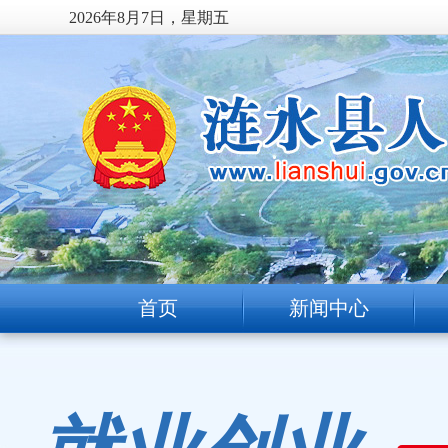
2026年8月7日，星期五
首页
新闻中心