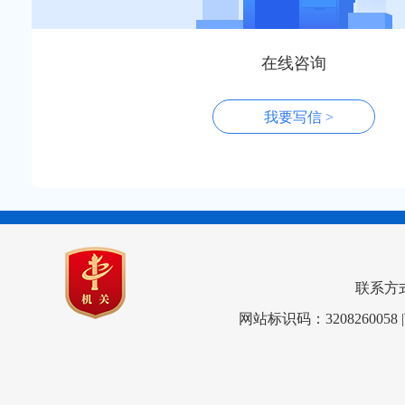
在线咨询
我要写信 >
联系方式：0
网站标识码：3208260058