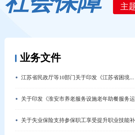
社会保障
主
业务文件
江苏省民政厅等10部门关于印发《江苏省困境...
关于印发《淮安市养老服务设施老年助餐服务运..
关于失业保险支持参保职工享受提升职业技能补..