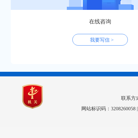
在线咨询
我要写信 >
联系方式：0
网站标识码：3208260058