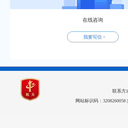
在线咨询
我要写信 >
联系方式：0
网站标识码：3208260058