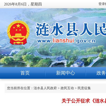
2026年8月6日，星期四
首页
新闻中心
政务
您当前所在位置：
涟水县人民政府
>
政民互动
>
民意征集
关于公开征求《涟水