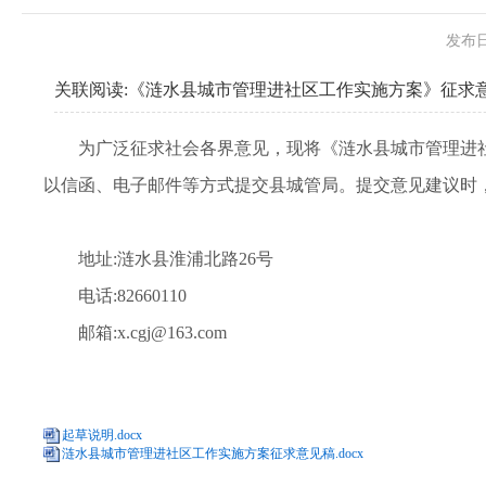
发布日
关联阅读:
《涟水县城市管理进社区工作实施方案》征求
为广泛征求社会各界意见，现将《涟水县城市管理进社
以信函、电子邮件等方式提交县城管局。提交意见建议时
地址:涟水县淮浦北路26号
电话:82660110
邮箱:x.cgj@163.com
起草说明.docx
涟水县城市管理进社区工作实施方案征求意见稿.docx