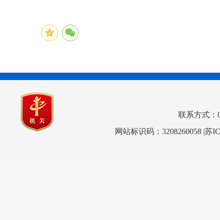
联系方式：0517
网站标识码：3208260058
|苏I