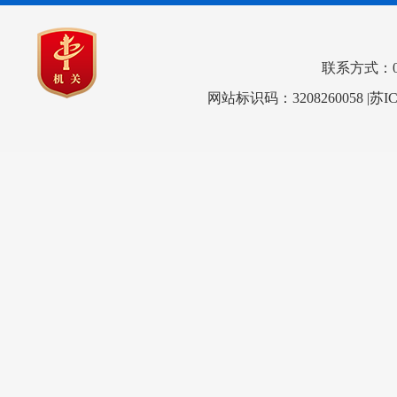
联系方式：0517
网站标识码：3208260058
|苏I