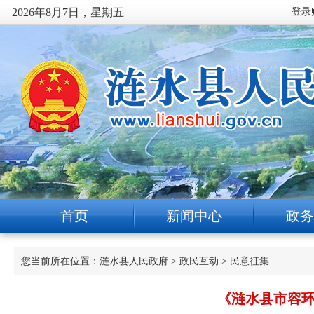
2026年8月7日，星期五
首页
新闻中心
政务
您当前所在位置：
涟水县人民政府
>
政民互动
>
民意征集
《涟水县市容