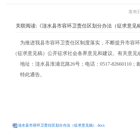
发布日
关联阅读:
《涟水县市容环卫责任区划分办法（征求意见
为推进我县市容环卫责任区制度落实，不断提升市容环
（征求意见稿）公开征求社会各界意见和建议。有关意见或
地址：涟水县淮浦北路26号；电话：0517-82660110；邮箱：
特此通告。
涟水县市容环卫责任区划分办法（征求意见稿）.docx