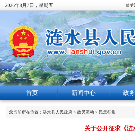
2026年8月7日，星期五
首页
新闻中心
政务
您当前所在位置：
涟水县人民政府
>
政民互动
>
民意征集
关于公开征求《涟