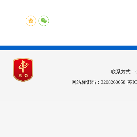
联系方式：0517
网站标识码：3208260058
|苏I