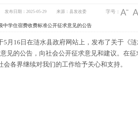
字号：
发布日期：2025-05-29
来源：县发改委
级中学住宿费收费标准公开征求意见的公告
于
5
月
16
日在
涟水
县政府网站上，发布了
关于
《
涟
求意见的公告，向社会公开征求意见和建议。在征
社会各界继续对我们的工作给予关心和支持。