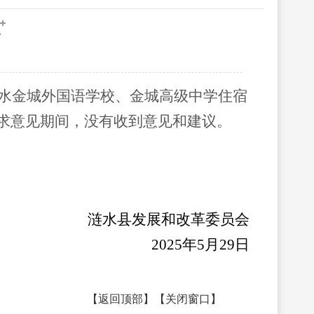
水金城外国语学校、金城高级中学住宿
求意见期间，没有收到意见和建议。
涟水
县发展和改革委员会
202
5
年
5
月
29
日
【
返回顶部
】【
关闭窗口
】