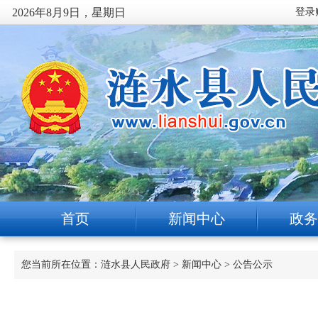
2026年8月9日，星期日
首页
新闻中心
政务
您当前所在位置：
涟水县人民政府
>
新闻中心
>
公告公示