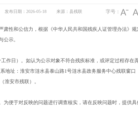
字号：
发布日期：2026-05-18
来源：县残联
严肃性和公信力，根据《中华人民共和国残疾人证管理办法》规
与公示。
22日（5个工作日）。如认为公示对象不符合残疾标准，或评定过程
残联）联系地址：淮安市涟水县泰山路1号涟水县政务服务中心残联窗口（
3.com（淮安市残联）。
。为便于对反映的问题进行调查核实，请在反映问题时，提供具