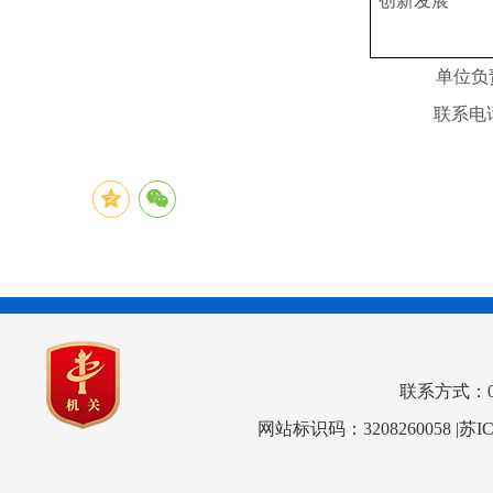
创新发展
单位
联系电话
联系方式：0517
网站标识码：3208260058
|苏I