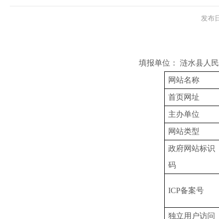
发布日
填报单位： 涟水县人民政府
网站名称
首页网址
主办单位
网站类型
政府网站标识
码
ICP备案号
独立用户访问