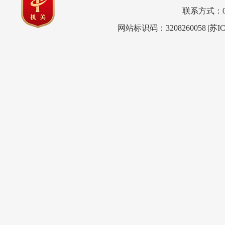
联系方式：0517
网站标识码：3208260058
|苏I