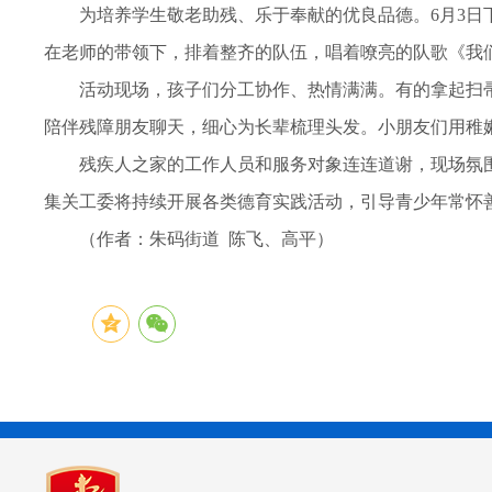
为培养学生敬老助残、乐于奉献的优良品德。6月3日
在老师的带领下，排着整齐的队伍，唱着嘹亮的队歌《我
活动现场，孩子们分工协作、热情满满。有的拿起扫
陪伴残障朋友聊天，细心为长辈梳理头发。小朋友们用稚
残疾人之家的工作人员和服务对象连连道谢，现场氛
集关工委将持续开展各类德育实践活动，引导青少年常怀
（作者：朱码街道 陈飞、高平）