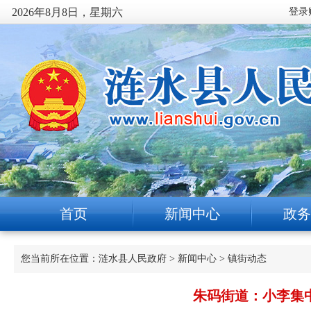
2026年8月8日，星期六
首页
新闻中心
政务
您当前所在位置：
涟水县人民政府
>
新闻中心
>
镇街动态
朱码街道：小李集