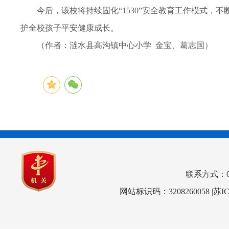
今后，该校将持续固化“1530”安全教育工作模式
护全校孩子平安健康成长。
（作者：涟水县高沟镇中心小学 金宝、葛志国）
联系方式：0517
网站标识码：3208260058
|苏I