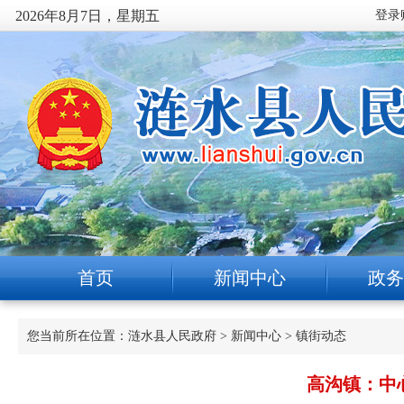
2026年8月7日，星期五
首页
新闻中心
政务
您当前所在位置：
涟水县人民政府
>
新闻中心
>
镇街动态
高沟镇：中