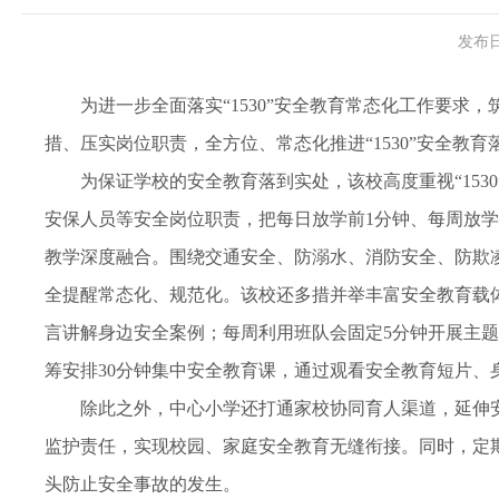
发布日
为进一步全面落实“1530”安全教育常态化工作要
措、压实岗位职责，全方位、常态化推进“1530”安全
为保证学校的安全教育落到实处，该校高度重视“15
安保人员等安全岗位职责，把每日放学前1分钟、每周放学
教学深度融合。围绕交通安全、防溺水、消防安全、防欺
全提醒常态化、规范化。该校还多措并举丰富安全教育载
言讲解身边安全案例；每周利用班队会固定5分钟开展主
筹安排30分钟集中安全教育课，通过观看安全教育短片
除此之外，中心小学还打通家校协同育人渠道，延伸
监护责任，实现校园、家庭安全教育无缝衔接。同时，定
头防止安全事故的发生。