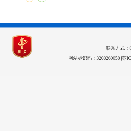
联系方式：0517
网站标识码：3208260058
|苏I