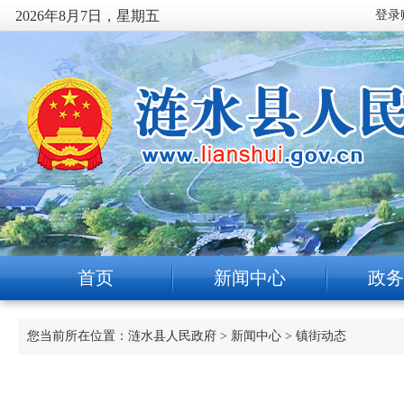
2026年8月7日，星期五
首页
新闻中心
政务
您当前所在位置：
涟水县人民政府
>
新闻中心
>
镇街动态