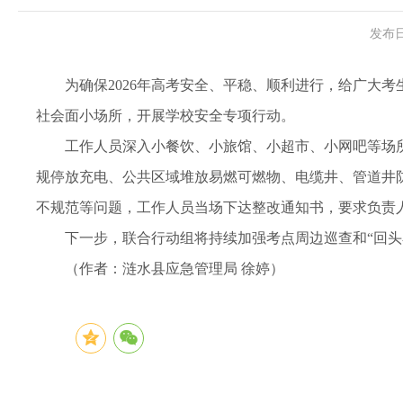
发布日
为确保2026年高考安全、平稳、顺利进行，给广大
社会面小场所，开展学校安全专项行动。
工作人员深入小餐饮、小旅馆、小超市、小网吧等场
规停放充电、公共区域堆放易燃可燃物、电缆井、管道井
不规范等问题，工作人员当场下达整改通知书，要求负责人
下一步，联合行动组将持续加强考点周边巡查和“回
（作者：涟水县应急管理局 徐婷）