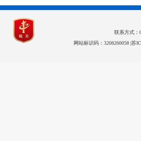
联系方式：0517
网站标识码：3208260058
|苏I