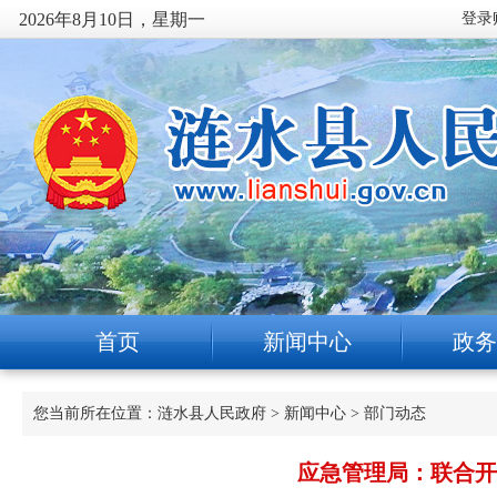
2026年8月10日，星期一
首页
新闻中心
政务
您当前所在位置：
涟水县人民政府
>
新闻中心
>
部门动态
应急管理局：联合开