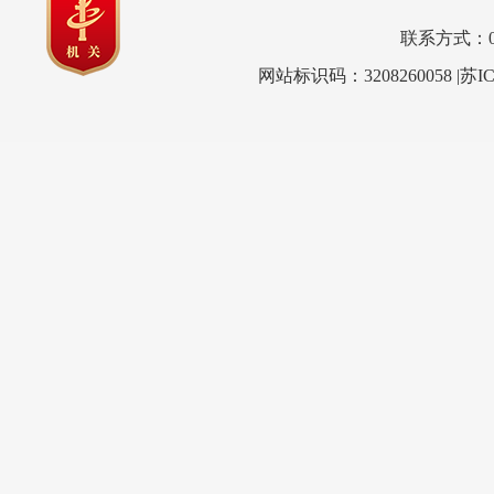
联系方式：0517
网站标识码：3208260058
|苏I