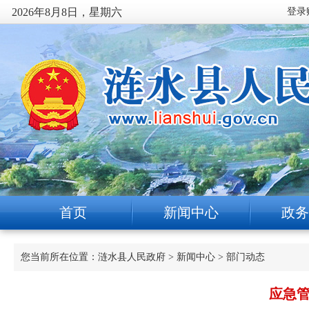
2026年8月8日，星期六
首页
新闻中心
政务
您当前所在位置：
涟水县人民政府
>
新闻中心
>
部门动态
应急