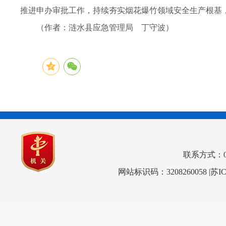
推进申办审批工作，持续夯实烟花爆竹领域安全生产根基
（作者：涟水县应急管理局 丁守波）
联系方式：0517
网站标识码：3208260058
|苏I