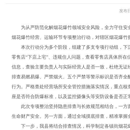
发布日
为从严防范化解烟花爆竹领域安全风险，全力守住安
烟花爆竹经营、运输环节专项整治行动，对辖区烟花爆竹
本次行动分为多个阶段，组建了多支专项行动组，下
零售店“下店上宅”、违规住人问题，查看零售店具体所
信息，查验主要负责人与实际经营人是否一致，杜绝无证
排查易燃易爆、严禁烟火、五个严禁等警示标识是否齐全
行为。严格查处经营场所安全管控措施落实情况，重点核
座是否符合防爆标准，以及监控摄像头等安防设备是否正
此次专项整治坚持隐患排查与长效规范相结合，一方
生命财产安全。另一方面，通过全域摸底排查，精准掌握
下一步，我县将结合排查情况，科学制定各镇街烟花