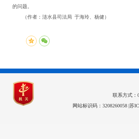
的问题。
（作者：涟水县司法局 于海玲、杨健）
联系方式：0517
网站标识码：3208260058
|苏I