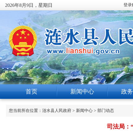
2026年8月9日，星期日
首页
新闻中心
政务
您当前所在位置：
涟水县人民政府
>
新闻中心
>
部门动态
司法局：