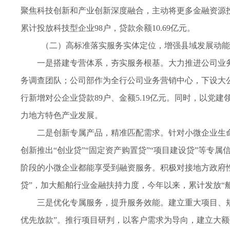
聚焦科技创新和产业创新深度融合，主动将更多金融资源投向
累计投放科技型企业98户，贷款余额10.69亿元。
（二）高标准落实服务实体定位，增强县域发展动能
一是搭建专营体系，夯实服务根基。大力推进公司业
务调查团队；公司部作为全行公司业务营销中心，下设大公
行新增对公企业贷款89户、金额5.19亿元。同时，以党
力地方特色产业发展。
二是创新专属产品，精准匹配需求。针对小微企业生
创新推出“创业贷”“固定资产购置贷”“项目建设贷”等
阶段的小微企业都能享受到融资服务。积极对接地方政府
贷”，加大船舶行业金融扶持力度，今年以来，累计发放“船
三是优化专属服务，提升服务效能。建立重大项目、
优先放款”。推行项目研判，以客户需求为导向，建立大额