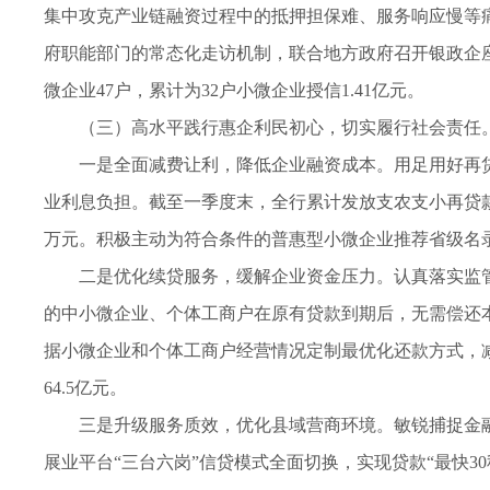
集中攻克产业链融资过程中的抵押担保难、服务响应慢等
府职能部门的常态化走访机制，联合地方政府召开银政企座
微企业47户，累计为32户小微企业授信1.41亿元。
（三）高水平践行惠企利民初心，切实履行社会责任
一是全面减费让利，降低企业融资成本。用足用好再
业利息负担。截至一季度末，全行累计发放支农支小再贷款42.
万元。积极主动为符合条件的普惠型小微企业推荐省级名录产
二是优化续贷服务，缓解企业资金压力。认真落实监
的中小微企业、个体工商户在原有贷款到期后，无需偿还
据小微企业和个体工商户经营情况定制最优化还款方式，减
64.5亿元。
三是升级服务质效，优化县域营商环境。敏锐捕捉金
展业平台“三台六岗”信贷模式全面切换，实现贷款“最快30