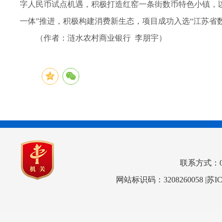
字人民币试点机遇，积极打造红窑一条街数币特色小镇，以
一体”推进，积极构建消费新生态，项目成功入选“江苏省
（作者：涟水农村商业银行 李朋宇）
联系方式：0517
网站标识码：3208260058
|苏I