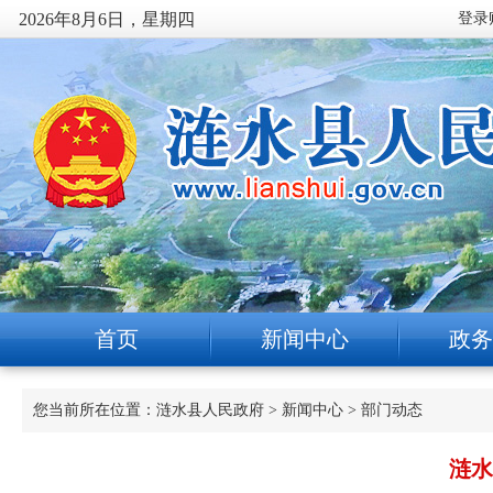
2026年8月6日，星期四
首页
新闻中心
政务
您当前所在位置：
涟水县人民政府
>
新闻中心
>
部门动态
涟水