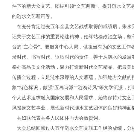
件下的新大众文艺、团结引领“文艺两新”、提升涟水文艺
的涟水文艺新画卷。
在充分肯定过去五年全县文艺战线取得的成绩后，朱永兴
记关于文艺工作的重要论述精神，始终站稳政治立场，坚
音的“主心骨”。要服务中心大局，做担当有为的文艺工
录时代、书写时代、讴歌时代的责任，善于从涟水的发展
举办高品质文化活动，聚力打造新时代文艺精品、把最美
传播全过程，立足涟水深厚的人文底蕴，加强地方文献的挖
象”特色标识，做强“五岛诗派”“涟漪诗风”等文学流派
个人艺术追求融入国家发展和人民需求，始终保持对文艺
风投身文艺事业，展现新时代涟水文艺团体的良好精神面
县妇联代表县各人民团体向大会致贺词。
大会总结回顾过去五年涟水文艺文联工作经验成绩，分析