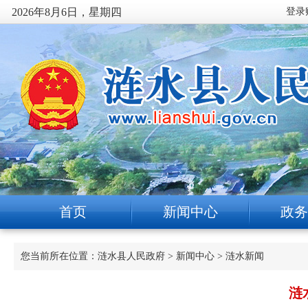
2026年8月6日，星期四
首页
新闻中心
政务
您当前所在位置：
涟水县人民政府
>
新闻中心
>
涟水新闻
涟