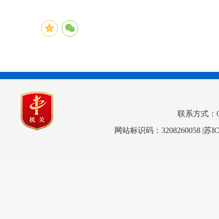
联系方式：0517
网站标识码：3208260058
|苏I