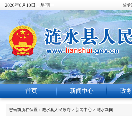
2026年8月10日，星期一
首页
新闻中心
政务
您当前所在位置：
涟水县人民政府
>
新闻中心
>
涟水新闻