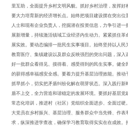
里互助，全面提升乡村文明风貌。抓好乡村治理，发挥好
要大力培育新的经济增长点。始终把项目建设摆在突出位
人士和现有企业负责人，挖掘潜在投资信息，力争引进一
展新增量，持续激活镇域工业经济内生动力。紧紧抓住革
展实效。要动态编排一批民生实事项目。始终坚持以人民
教育医疗、集镇建设以及群众反映强烈的突出问题，深入
好一批群众看得见、摸得着、感受得到的民生实事。健全
的获得感幸福感安全感。要着力提升基层治理效能。推动
抓早抓小，切实把矛盾纠纷化解在萌芽状态。深入践行新
盾不上交，全力营造和谐稳定的发展环境。要抓好基层党建
常态化培训，推进村（社区）党组织全面进步、全面过硬
大党员在乡村振兴、基层治理、服务群众中当先锋、作表
求，纵深推进学查改，确保学习教育取得实实在在成效。