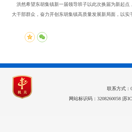
洪然希望东胡集镇新一届领导班子以此次换届为新起点，
大干部群众，奋力开创东胡集镇高质量发展新局面，以实
联系方式：0517
网站标识码：3208260058
|苏I