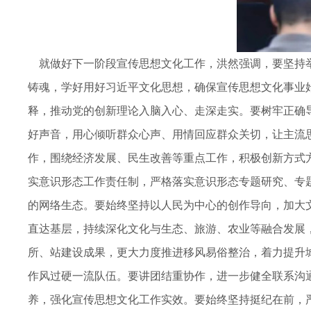
就做好下一阶段宣传思想文化工作，洪然强调，要坚持举
铸魂，学好用好习近平文化思想，确保宣传思想文化事业
释，推动党的创新理论入脑入心、走深走实。要树牢正确
好声音，用心倾听群众心声、用情回应群众关切，让主流
作，围绕经济发展、民生改善等重点工作，积极创新方式
实意识形态工作责任制，严格落实意识形态专题研究、专
的网络生态。要始终坚持以人民为中心的创作导向，加大
直达基层，持续深化文化与生态、旅游、农业等融合发展
所、站建设成果，更大力度推进移风易俗整治，着力提升
作风过硬一流队伍。要讲团结重协作，进一步健全联系沟
养，强化宣传思想文化工作实效。要始终坚持挺纪在前，