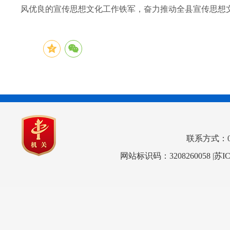
风优良的宣传思想文化工作铁军，奋力推动全县宣传思想
联系方式：0517
网站标识码：3208260058
|苏I