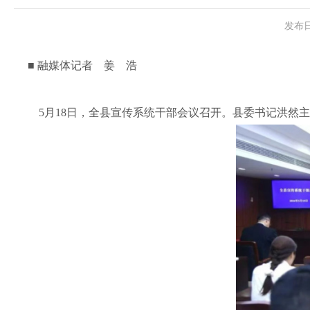
发布日
■ 融媒体记者 姜 浩
5月18日，全县宣传系统干部会议召开。县委书记洪然