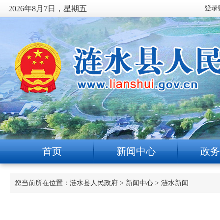
2026年8月7日，星期五
首页
新闻中心
政务
您当前所在位置：
涟水县人民政府
>
新闻中心
>
涟水新闻