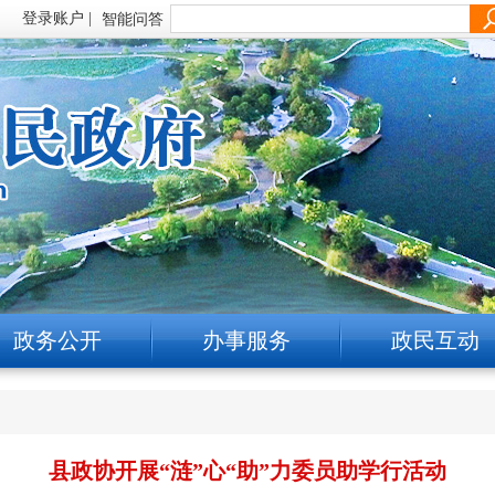
智能问答
政务公开
办事服务
政民互动
县政协开展“涟”心“助”力委员助学行活动