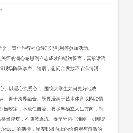
协常委、青年旅行社总经理冯利利等参加活动。
会关怀的满心感恩到立志成才的铿锵誓言，真挚话语
得现场阵阵掌声。随后，慰问金发放环节温情涌
决心、以暖心换爱心”。围绕大学生如何更好地成
识，勇于跨界融合。既要浸润于艺术体育以陶冶情
标当咬定，不放任自流。要尽早确立人生方向，制
是品格当淬炼，不随波逐流。要坚守内心准则，明辨是
漫亦灿灿”的期待，涵养积极向上的价值观与澄澈的