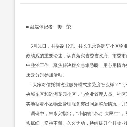
■ 融媒体记者 樊 荣
5月31日，县委副书记、县长朱永兴调研小区物
政绩观的重要论述，认真落实省委省政府、市委市
中整治工作，聚焦解决群众急难愁盼，用心用情办
唐云分别参加活动。
“大家对信托制物业服务模式接受度怎么样？”“
央城东区和涟洲花园小区，与物业管理人员、社区
实地察看小区物业管理服务突出问题整治情况，并
调研中，朱永兴指出，“小物管”牵动“大民生”
实抓细，坚持不懈、久久为功，持续提升全县物业