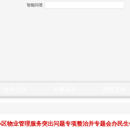
智能问答
政务公开
办事服务
政民互动
小区物业管理服务突出问题专项整治并专题会办民生