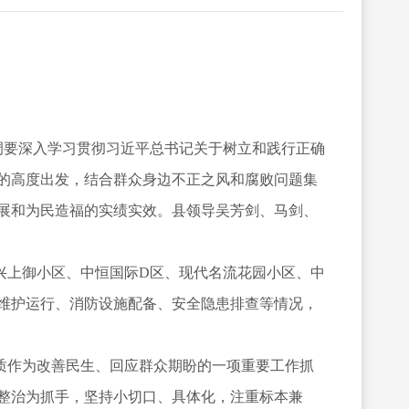
调要深入学习贯彻习近平总书记关于树立和践行正确
的高度出发，结合群众身边不正之风和腐败问题集
展和为民造福的实绩实效。县领导吴芳剑、马剑、
兴上御小区、中恒国际D区、现代名流花园小区、中
维护运行、消防设施配备、安全隐患排查等情况，
质作为改善民生、回应群众期盼的一项重要工作抓
整治为抓手，坚持小切口、具体化，注重标本兼