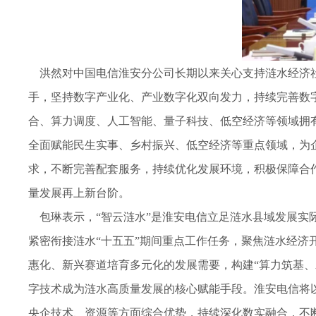
洪然对中国电信淮安分公司长期以来关心支持涟水经济社
手，坚持数字产业化、产业数字化双向发力，持续完善数
合、算力调度、人工智能、量子科技、低空经济等领域拥
全面赋能民生实事、乡村振兴、低空经济等重点领域，为
求，不断完善配套服务，持续优化发展环境，积极保障合
量发展再上新台阶。
包琳表示，“智云涟水”是淮安电信立足涟水县域发展实
紧密衔接涟水“十五五”期间重点工作任务，聚焦涟水经
惠化、新兴赛道培育多元化的发展需要，构建“算力筑基、
字技术成为涟水高质量发展的核心赋能手段。淮安电信将
央企技术、资源等方面综合优势，持续深化数实融合，不