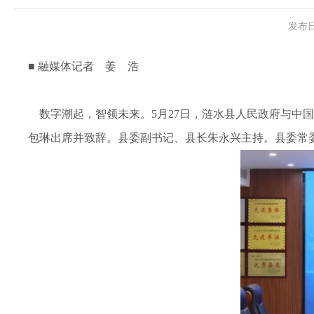
发布日
■ 融媒体记者 姜 浩
数字潮起，智领未来。5月27日，涟水县人民政府与中国
包琳出席并致辞。县委副书记、县长朱永兴主持。县委常