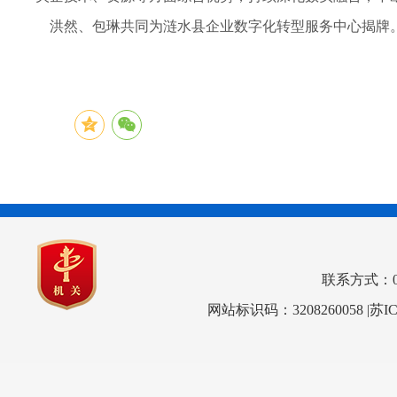
洪然、包琳共同为涟水县企业数字化转型服务中心揭牌
联系方式：0517
网站标识码：3208260058
|苏I