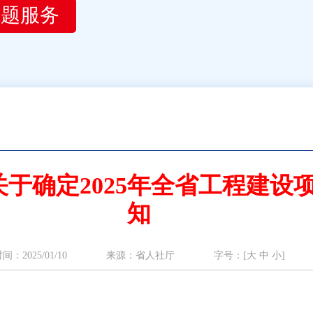
主题服务
于确定2025年全省工程建设
知
时间：2025/01/10 来源：省人社厅 字号：[
大
中
小
]