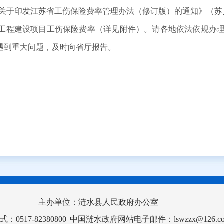
于印发江苏省工伤保险费率管理办法（修订版）的通知》（苏人社规
全省工程建设项目工伤保险费率（详见附件）。请各地依法依规办
遇到重大问题，及时向省厅报告。
主办单位：涟水县人民政府办公室
517-82380800 |中国涟水政府网站电子邮件：lswzzx@126.c