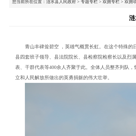
您当前所在位置：
涟水县人民政府
>
专题专栏
>
双拥专栏
>
双拥
涟
青山丰碑耸碧空 ，英雄气概贯长虹。在这个特殊的日
县四套班子领导、县法院院长、县检察院检察长以及烈
表、干群代表等400余人齐聚于此。全体人员整齐列队
立和人民解放所做出的英勇捐躯的伟大壮举。