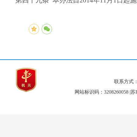
第四十九条 本办法自2014年11月1日起
联系方式：051
网站标识码：3208260058
|苏