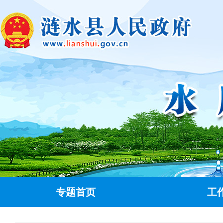
专题首页
工