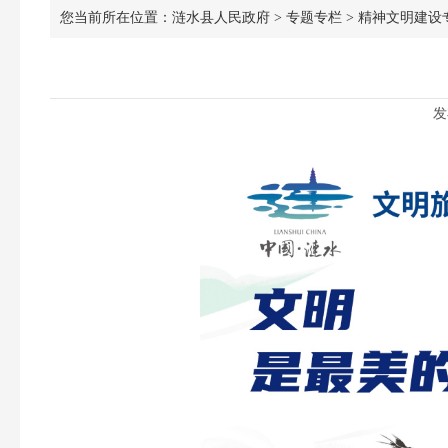
您当前所在位置：
涟水县人民政府
>
专题专栏
>
精神文明建设
发