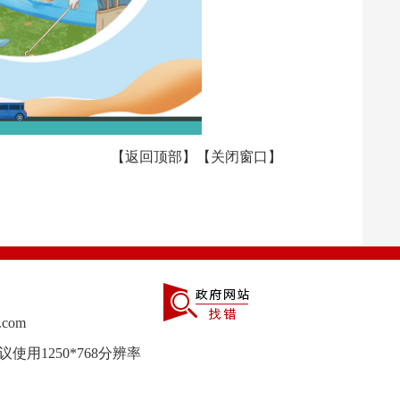
【
返回顶部
】【
关闭窗口
】
com
议使用1250*768分辨率