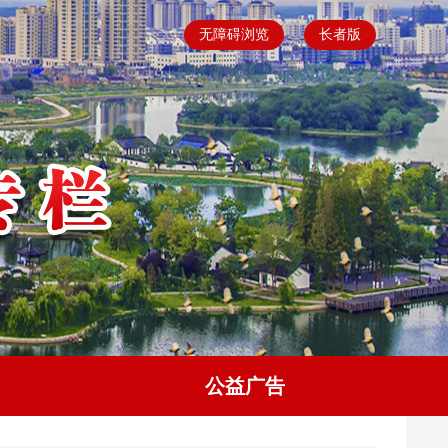
无障碍浏览
长者版
公益广告