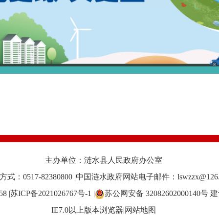
主办单位：涟水县人民政府办公室
：0517-82380800 |中国涟水政府网站电子邮件：lswzzx@126.
58
|苏ICP备2021026767号-1
|
苏公网安备 32082602000140号
建
IE7.0以上版本浏览器|
网站地图