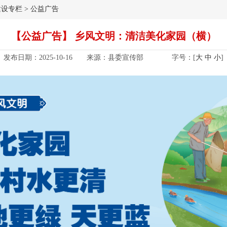
建设专栏
>
公益广告
【公益广告】 乡风文明：清洁美化家园（横）
发布日期：2025-10-16
来源：县委宣传部
字号：[
大
中
小
]