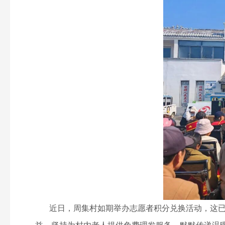
近日，周集村如期举办志愿者积分兑换活动，这已是