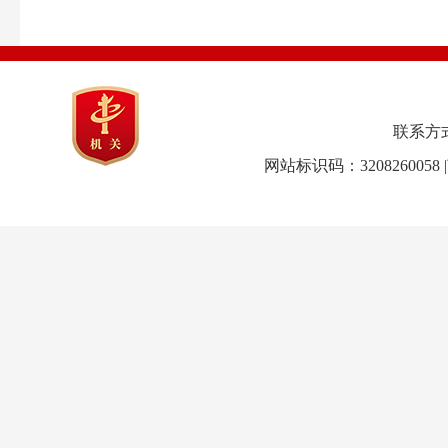
联系方式：0
网站标识码：3208260058