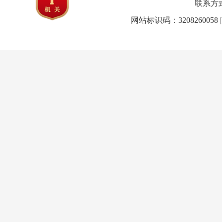
联系方式：0
网站标识码：3208260058