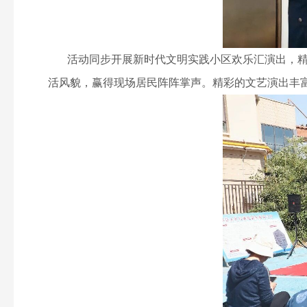
活动同步开展新时代文明实践小区欢乐汇演出，精彩
活风貌，赢得现场居民阵阵掌声。精彩的文艺演出丰