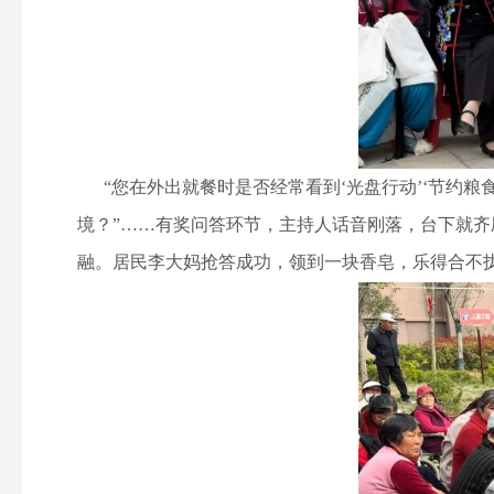
“您在外出就餐时是否经常看到‘光盘行动’‘节约粮食
境？”……有奖问答环节，主持人话音刚落，台下就
融。居民李大妈抢答成功，领到一块香皂，乐得合不拢