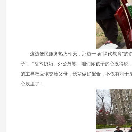
这边便民服务热火朝天，那边一场“隔代教育”的讲
子”。“爷爷奶奶、外公外婆，咱们疼孩子的心没得说，
的主导权应该交给父母，长辈做好配合，不仅有利于
心坎里了”。