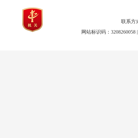
联系方式：0
网站标识码：3208260058