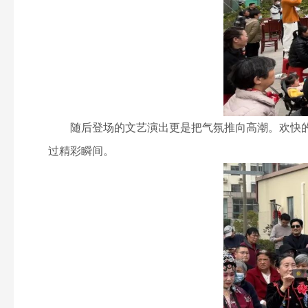
随后登场的文艺演出更是把气氛推向高潮。欢快的
过精彩瞬间。