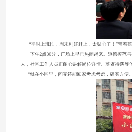
“平时上班忙，周末刚好赶上，太贴心了！”带着孩
下午2点30分，广场上早已热闹起来。道德模范与
人，社区工作人员正耐心讲解岗位详情、薪资待遇等信
“就在小区里，问完还能回家考虑考虑，确实方便。