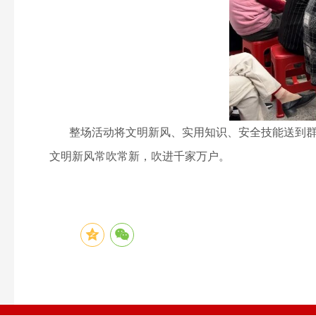
整场活动将文明新风、实用知识、安全技能送到群众
文明新风常吹常新，吹进千家万户。