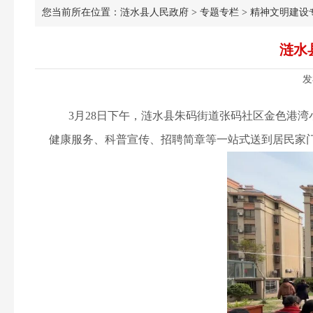
您当前所在位置：
涟水县人民政府
>
专题专栏
>
精神文明建设
涟水
发
3月28日下午，涟水县朱码街道张码社区金色港湾小
健康服务、科普宣传、招聘简章等一站式送到居民家