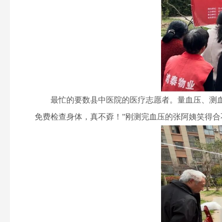
最忙的要数县中医院的医疗志愿者。量血压、测血糖
免费检查身体，真不孬！”刚测完血压的张阿姨笑得合